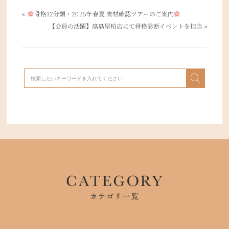
«
骨格12分類・2025年春夏 素材確認ツアーのご案内
【会員の活躍】髙島屋柏店にて骨格診断イベントを担当
»