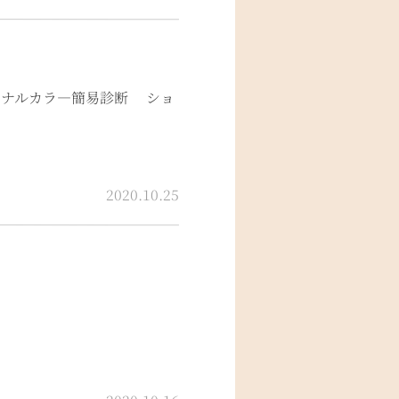
ソナルカラ―簡易診断 ショ
2020.10.25