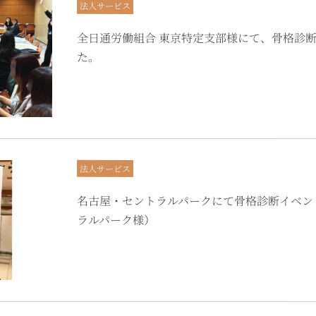
法人サービス
全日通労働組合 東京特定支部様にて、骨格診
た。
法人サービス
名古屋・セントラルパークにて骨格診断イベン
ラルパーク様）