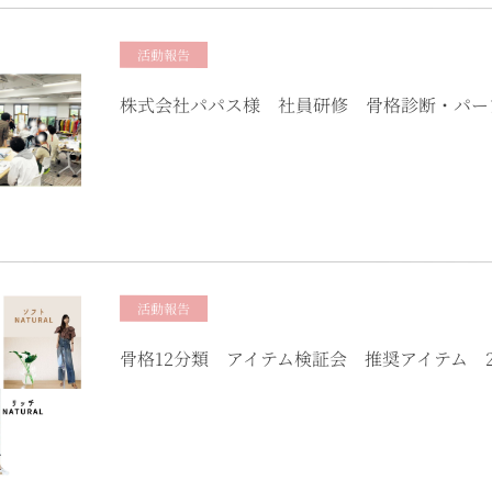
活動報告
株式会社パパス様 社員研修 骨格診断・パーソ
活動報告
骨格12分類 アイテム検証会 推奨アイテム 2