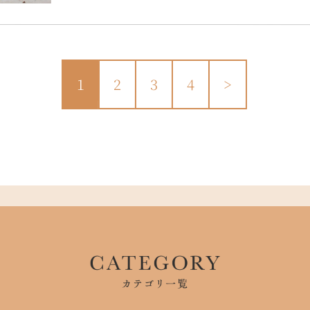
1
2
3
4
>