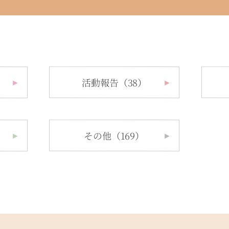
活動報告（38）
►
►
その他（169）
►
►