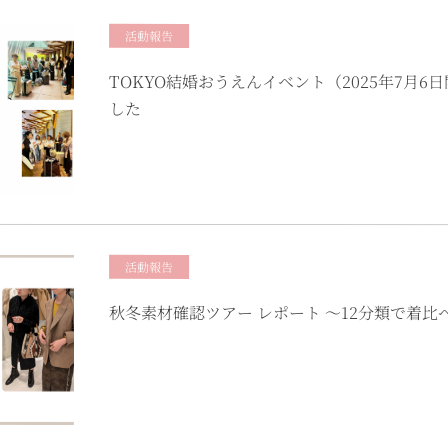
活動報告
TOKYO結婚おうえんイベント（2025年7月
した
活動報告
秋冬素材確認ツアー レポート 〜12分類で着比