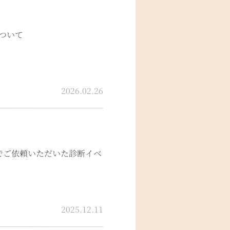
ついて
2026.02.26
でご依頼いただいた診断イベ
2025.12.11