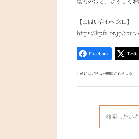
協力のほど、よろしくお
【お問い合わせ窓口】
https://kpfa.or.jp/conta
Facebook
Twitte
«
第14回定例会が開催されました