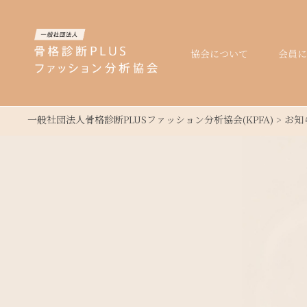
協会について
会員に
一般社団法人骨格診断PLUSファッション分析協会(KPFA)
>
お知