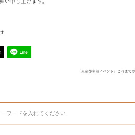
願い申し上げます。
ct
r
Line
「東京都主催イベント」これまで